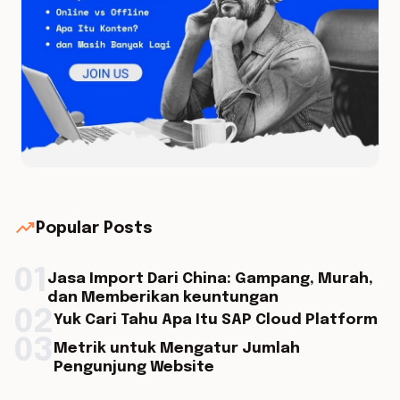
trending_up
Popular Posts
01
Jasa Import Dari China: Gampang, Murah,
dan Memberikan keuntungan
02
Yuk Cari Tahu Apa Itu SAP Cloud Platform
03
Metrik untuk Mengatur Jumlah
Pengunjung Website