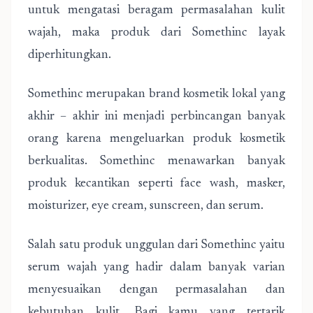
untuk mengatasi beragam permasalahan kulit
wajah, maka produk dari Somethinc layak
diperhitungkan.
Somethinc merupakan brand kosmetik lokal yang
akhir – akhir ini menjadi perbincangan banyak
orang karena mengeluarkan produk kosmetik
berkualitas. Somethinc menawarkan banyak
produk kecantikan seperti face wash, masker,
moisturizer, eye cream, sunscreen, dan serum.
Salah satu produk unggulan dari Somethinc yaitu
serum wajah yang hadir dalam banyak varian
menyesuaikan dengan permasalahan dan
kebutuhan kulit. Bagi kamu yang tertarik