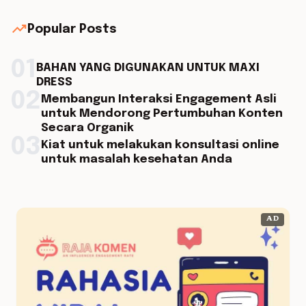
trending_up
Popular Posts
01
BAHAN YANG DIGUNAKAN UNTUK MAXI
DRESS
02
Membangun Interaksi Engagement Asli
untuk Mendorong Pertumbuhan Konten
Secara Organik
03
Kiat untuk melakukan konsultasi online
untuk masalah kesehatan Anda
AD