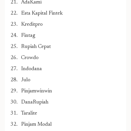
AdaKami
Esta Kapital Fintek
Kreditpro
Fintag
Rupiah Cepat
Crowdo
Indodana
Julo
Pinjamwinwin
DanaRupiah
Taralite
Pinjam Modal