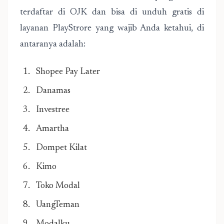
terdaftar di OJK dan bisa di unduh gratis di
layanan PlayStrore yang wajib Anda ketahui, di
antaranya adalah:
Shopee Pay Later
Danamas
Investree
Amartha
Dompet Kilat
Kimo
Toko Modal
UangTeman