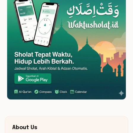
About Us