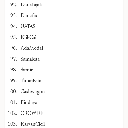
Danabijak
Danafix
UATAS
KlikCair
AdaModal
Samakita
Samir
TunaiKita
Cashwagon
Findaya
CROWDE
KawanCicil