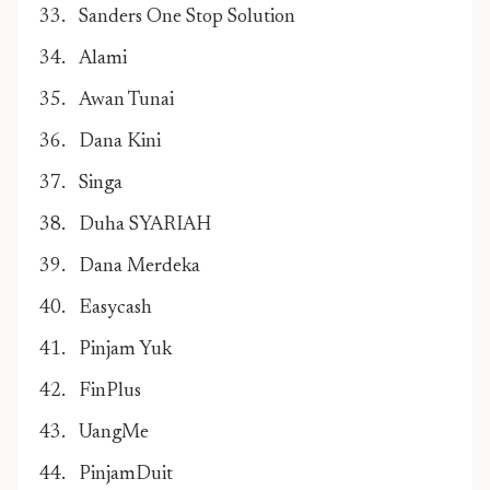
Sanders One Stop Solution
Alami
Awan Tunai
Dana Kini
Singa
Duha SYARIAH
Dana Merdeka
Easycash
Pinjam Yuk
FinPlus
UangMe
PinjamDuit