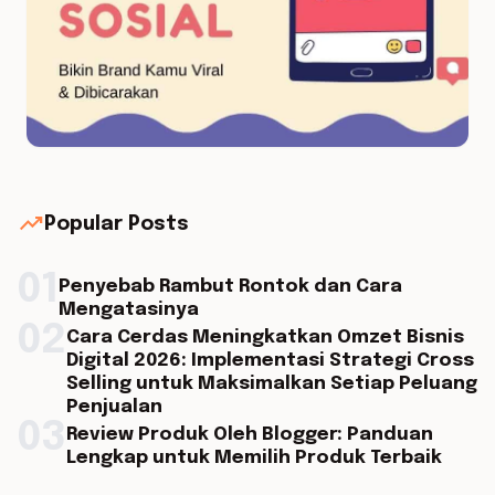
trending_up
Popular Posts
01
Penyebab Rambut Rontok dan Cara
Mengatasinya
02
Cara Cerdas Meningkatkan Omzet Bisnis
Digital 2026: Implementasi Strategi Cross
Selling untuk Maksimalkan Setiap Peluang
Penjualan
03
Review Produk Oleh Blogger: Panduan
Lengkap untuk Memilih Produk Terbaik