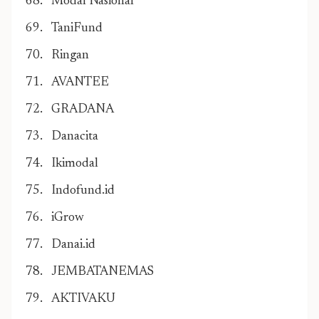
Modal Nasional
TaniFund
Ringan
AVANTEE
GRADANA
Danacita
Ikimodal
Indofund.id
iGrow
Danai.id
JEMBATANEMAS
AKTIVAKU