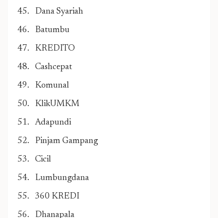
Dana Syariah
Batumbu
KREDITO
Cashcepat
Komunal
KlikUMKM
Adapundi
Pinjam Gampang
Cicil
Lumbungdana
360 KREDI
Dhanapala